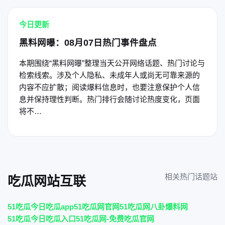
今日更新
黑料网曝：08月07日热门事件盘点
本期围绕“黑料网曝”整理当天公开网络话题、热门讨论与
检索线索。涉及个人隐私、未成年人或尚无可靠来源的
内容不应扩散；阅读爆料信息时，也要注意保护个人信
息并保持理性判断。热门排行会随讨论热度变化，页面
将不…
相关热门话题站
吃瓜网站互联
51吃瓜今日吃瓜app
51吃瓜网官网
51吃瓜网八卦爆料网
51吃瓜今日吃瓜入口
51吃瓜网-免费吃瓜官网