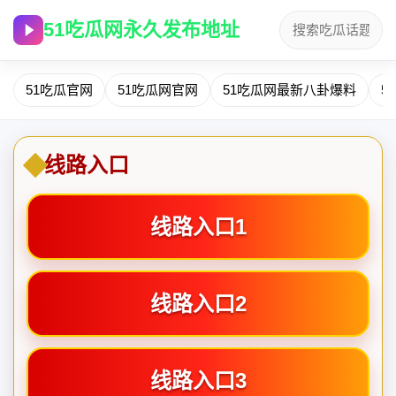
51吃瓜网永久发布地址
51吃瓜官网
51吃瓜网官网
51吃瓜网最新八卦爆料
5
线路入口
线路入口1
线路入口2
线路入口3