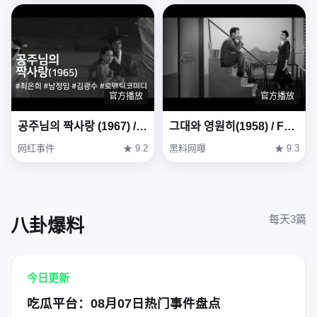
官方播放
官方播放
공주님의 짝사랑 (1967) / One-sided Love of Princess (Gongjunimui Jjaksarang)
그대와 영원히(1958) / Forever with You (Geudae-wa yeong-wonhi)
网红事件
★ 9.2
黑料网曝
★ 9.3
每天3篇
八卦爆料
今日更新
吃瓜平台：08月07日热门事件盘点