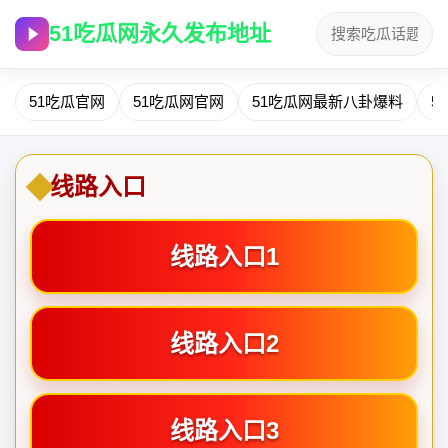
51吃瓜网永久发布地址
51吃瓜官网
51吃瓜网官网
51吃瓜网最新八卦爆料
5
线路入口
线路入口1
线路入口2
线路入口3