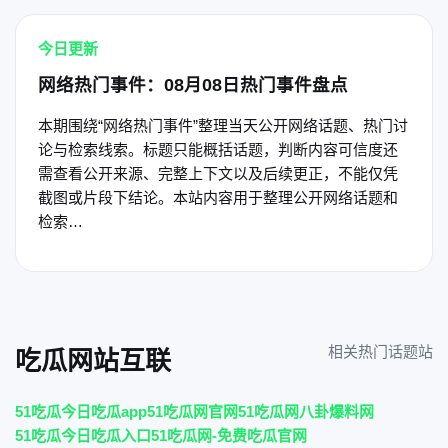
今日更新
网络热门事件：08月08日热门事件盘点
本期围绕“网络热门事件”整理当天公开网络话题、热门讨
论与检索线索。标题只能概括话题，判断内容可信度还
需查看公开来源、完整上下文以及后续更正，不能仅凭
截图或片段下结论。本站内容用于整理公开网络话题和
检索…
相关热门话题站
吃瓜网站互联
51吃瓜今日吃瓜app
51吃瓜网官网
51吃瓜网八卦爆料网
51吃瓜今日吃瓜入口
51吃瓜网-免费吃瓜官网